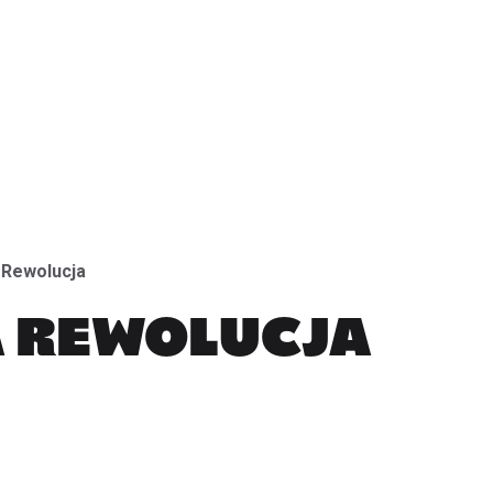
CeramikFest (EN)