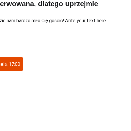
ezerwowana, dlatego uprzejmie 
ie nam bardzo miło Cię gościć!Write your text here...
iela, 17:00