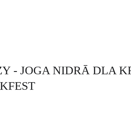
CeramikFest (EN)
Y - JOGA NIDRĀ DLA 
KFEST