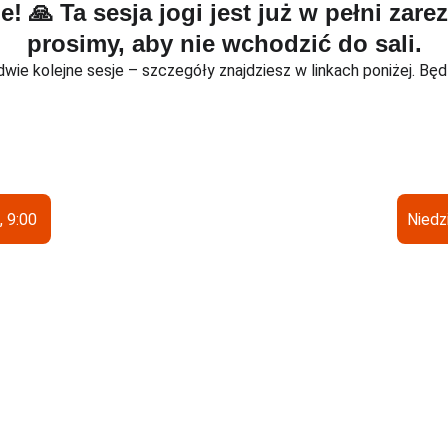
! 🙏 Ta sesja jogi jest już w pełni zar
prosimy, aby nie wchodzić do sali.
dwie kolejne sesje – szczegóły znajdziesz w linkach poniżej. Będz
, 9:00
Niedz