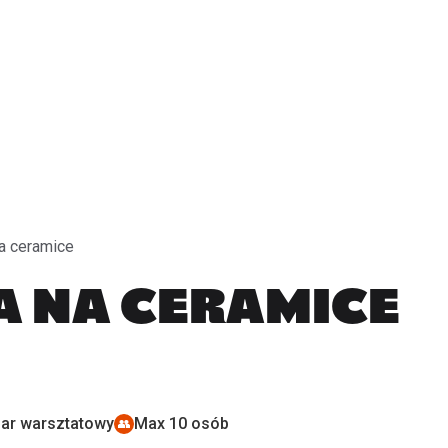
CeramikFest (EN)